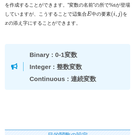
を作成することができます。”変数の名前”の所で%sが登場
(
,
)
していますが、こうすることで辺集合
E
中の要素
i
j
を
x
の添え字にすることができます。
Binary : 0-1変数
Integer : 整数変数
Continuous : 連続変数