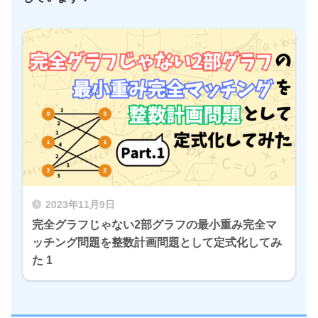
2023年11月9日
完全グラフじゃない2部グラフの最小重み完全マ
ッチング問題を整数計画問題として定式化してみ
た 1