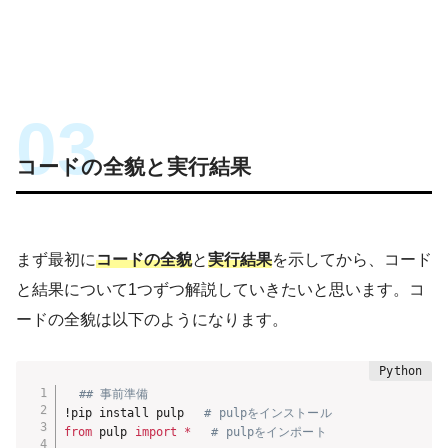
コードの全貌と実行結果
まず最初に
コードの全貌
と
実行結果
を示してから、コード
と結果について1つずつ解説していきたいと思います。コ
ードの全貌は以下のようになります。
## 事前準備
!pip install pulp 
# pulpをインストール
from
 pulp 
import
*
# pulpをインポート