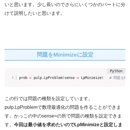
いと思います。少し長いのでさらにいくつかのパートに分
けて説明したいと思います。
問題をMinimizeに設定
prob 
=
 pulp
.
LpProblem
(
sense 
=
 LpMinimize
)
# 問題をMi
この行では問題の種類を設定しています。
pulp.LpProblemで数理最適化の問題を作ることができま
す。かっこの中のsense=の所で問題の種類を設定できま
す。
今回は最小値を求めたいのでLpMinimizeと設定しま