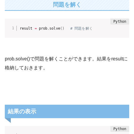
問題を解く
result 
=
 prob
.
solve
(
)
# 問題を解く
prob.solve()で問題を解くことができます。結果をresultに
格納しておきます。
結果の表示