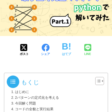
ポスト
シェア
はてブ
LINE
もくじ
はじめに
2パターンの定式化を考える
今回解く問題
コードの全貌と実行結果