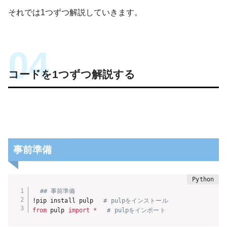
それでは1つずつ解説していきます。
コードを1つずつ解説する
事前準備
## 事前準備
!pip install pulp 
# pulpをインストール
from
 pulp 
import
*
# pulpをインポート