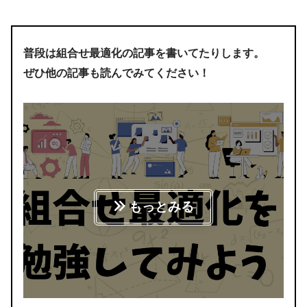
普段は組合せ最適化の記事を書いてたりします。
ぜひ他の記事も読んでみてください！
もっとみる