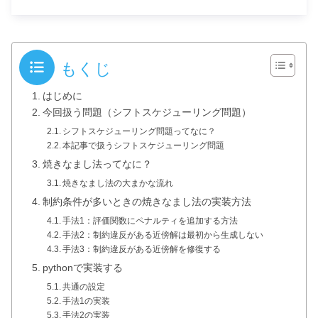
もくじ
はじめに
今回扱う問題（シフトスケジューリング問題）
シフトスケジューリング問題ってなに？
本記事で扱うシフトスケジューリング問題
焼きなまし法ってなに？
焼きなまし法の大まかな流れ
制約条件が多いときの焼きなまし法の実装方法
手法1：評価関数にペナルティを追加する方法
手法2：制約違反がある近傍解は最初から生成しない
手法3：制約違反がある近傍解を修復する
pythonで実装する
共通の設定
手法1の実装
手法2の実装