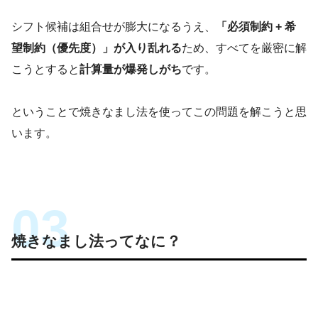
シフト候補は組合せが膨大になるうえ、
「必須制約 + 希
望制約（優先度）」が入り乱れる
ため、すべてを厳密に解
こうとすると
計算量が爆発しがち
です。
ということで焼きなまし法を使ってこの問題を解こうと思
います。
焼きなまし法ってなに？