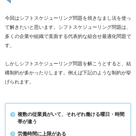
学、物理および社会科学の専門知識と経験
を利用する。
今回はシフトスケジューリング問題を焼きなまし法を使っ
引用元 :
経営工学 – Wikipedia
て解きたいと思います。シフトスケジューリング問題は、
多くの企業や組織で直面する代表的な組合せ最適化問題で
す。
経営、経済の課
題を理系的な観点から解決する学問です。
しかしシフトスケジューリング問題を解こうとすると、結
構制約が多かったりします。例えば下記のような制約が挙
げられます。
複数の従業員がいて、それぞれ働ける曜日・時間
帯が違う
労働時間に上限がある