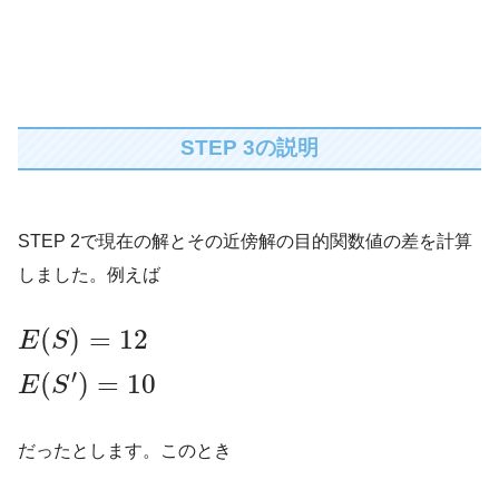
STEP 3の説明
STEP 2で現在の解とその近傍解の目的関数値の差を計算
しました。例えば
(
)
=
12
E
S
′
(
)
=
10
E
S
だったとします。このとき