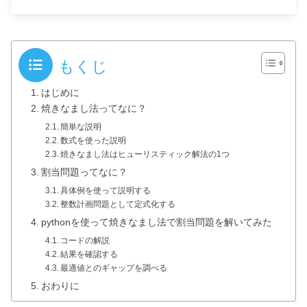
もくじ
はじめに
焼きなまし法ってなに？
簡単な説明
数式を使った説明
焼きなまし法はヒューリスティック解法の1つ
割当問題ってなに？
具体例を使って説明する
整数計画問題として定式化する
pythonを使って焼きなまし法で割当問題を解いてみた
コードの解説
結果を確認する
最適値とのギャップを調べる
おわりに