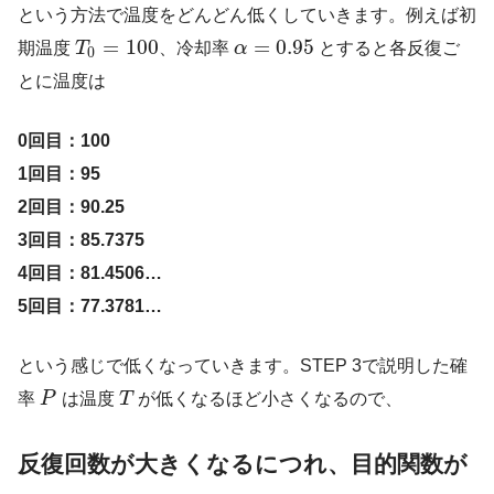
という方法で温度をどんどん低くしていきます。例えば初
=
100
=
0.95
期温度
T
、冷却率
α
とすると各反復ご
0
とに温度は
0回目：100
1回目：95
2回目：90.25
3回目：85.7375
4回目：81.4506…
5回目：77.3781…
という感じで低くなっていきます。STEP 3で説明した確
率
P
は温度
T
が低くなるほど小さくなるので、
反復回数が大きくなるにつれ、目的関数が