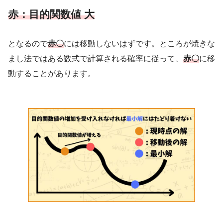
赤：目的関数値 大
となるので
赤〇
には移動しないはずです。ところが焼きな
まし法ではある数式で計算される確率に従って、
赤〇
に移
動することがあります。