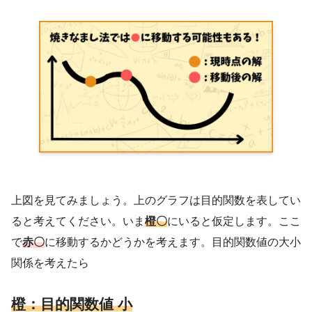
上図を見てみましょう。上のグラフは目的関数を表してい
ると考えてください。いま
橙〇
にいると仮定します。ここ
で
赤〇
に移動するかどうかを考えます。目的関数値の大小
関係を考えたら
橙：目的関数値 小