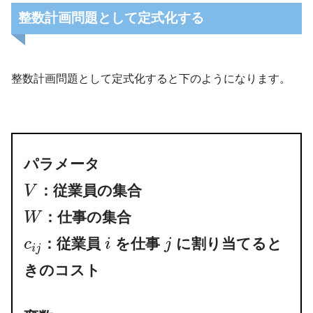
整数計画問題として定式化する
整数計画問題として定式化すると下のようになります。
パラメータ
：従業員の集合
V
：仕事の集合
W
：従業員
を仕事
に割り当てると
c
i
j
i
j
きのコスト