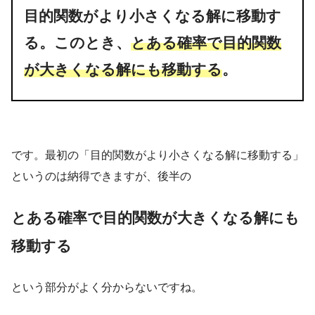
目的関数がより小さくなる解に移動す
引用元 :
経営工学 – Wikipedia
る。このとき、
とある確率で目的関数
が大きくなる解にも移動する
。
経営、経済の課
題を理系的な観点から解決する学問です。
です。最初の「目的関数がより小さくなる解に移動する」
というのは納得できますが、後半の
とある確率で目的関数が大きくなる解にも
移動する
という部分がよく分からないですね。