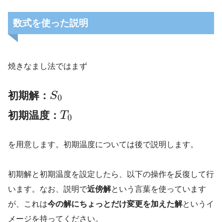
数式を使った説明
焼きなまし法ではまず
初期解：
S
0
初期温度：
T
0
を用意します。初期温度については後で説明します。
初期解と初期温度を設定したら、以下の操作を反復して行
います。なお、説明で
近傍解
という言葉を使っています
が、これは
今の解にちょっとだけ変更を加えた解
というイ
メージを持ってください。