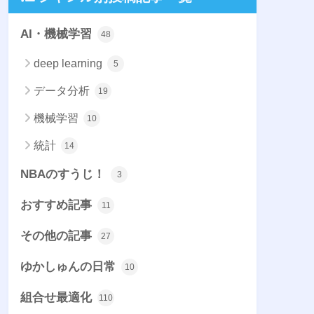
AI・機械学習
48
deep learning
5
データ分析
19
機械学習
10
統計
14
NBAのすうじ！
3
おすすめ記事
11
その他の記事
27
ゆかしゅんの日常
10
組合せ最適化
110