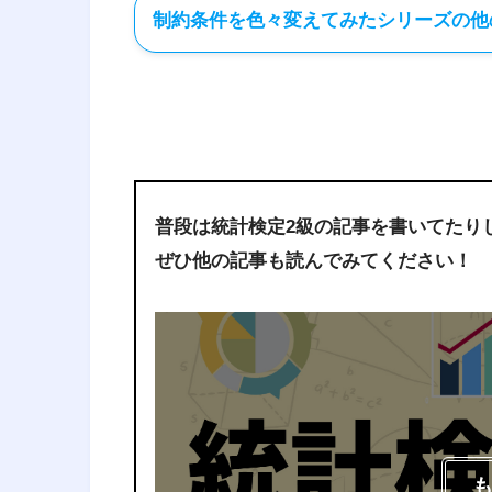
制約条件を色々変えてみたシリーズの他
「従業員に余り
2023年12月3日
割当問題の制約条
普段は統計検定2級の記事を書いてたり
みた 1
ぜひ他の記事も読んでみてください！
「従業員が複数の仕事