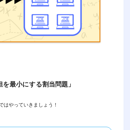
担を最小にする割当問題」
れではやっていきましょう！