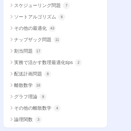
スケジューリング問題
7
ソートアルゴリズム
6
その他の最適化
43
ナップザック問題
11
割当問題
17
実務で活かす数理最適化tips
2
配送計画問題
8
離散数学
16
グラフ理論
9
その他の離散数学
4
論理関数
3