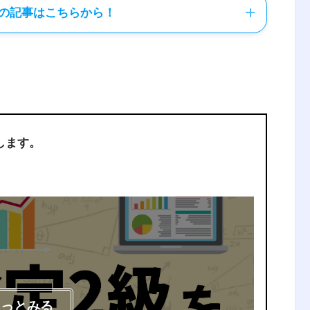
の記事はこちらから！
が出る場合の割当問題」
件を色々変えてみてpythonで解いて
します。
を担当できる場合の割当問題」
もっとみる