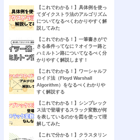
【これでわかる！】具体例を使っ
てダイクストラ法のアルゴリズム
についてなるべくわかりやすく解
説してみた
【これでわかる！】一筆書きがで
きる条件ってなに？オイラー路と
ハミルトン路についてなるべく分
かりやすく解説します！
【これでわかる！】ワーシャルフ
ロイド法（Floyd Warshall
Algorithm）をなるべくわかりや
すく解説する
【これでわかる！】シンプレック
ス法で登場するスラック変数が何
を表しているのかを図を使って理
解してみた
【これで分かる！】クラスタリン