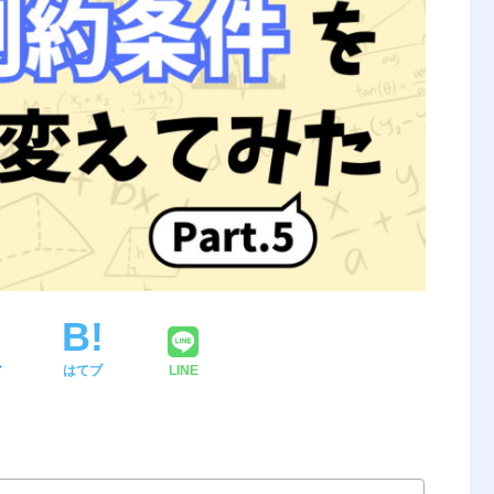
ア
はてブ
LINE