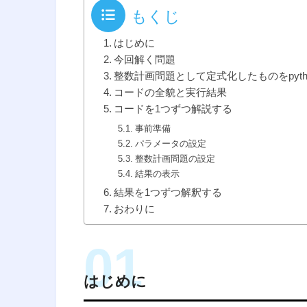
もくじ
はじめに
今回解く問題
整数計画問題として定式化したものをpyth
コードの全貌と実行結果
コードを1つずつ解説する
事前準備
パラメータの設定
整数計画問題の設定
結果の表示
結果を1つずつ解釈する
おわりに
はじめに