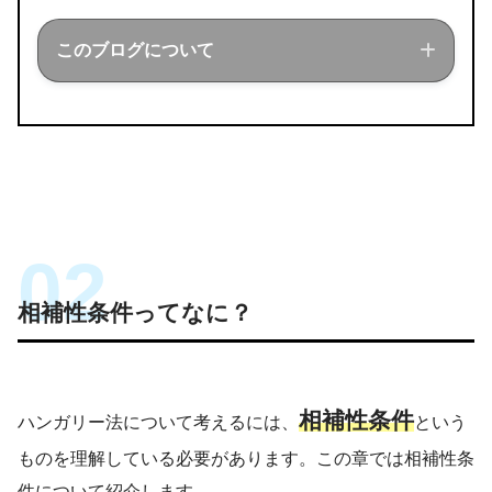
このブログについて
このブログでは経営工学を勉強している現
役理系大学生が、経営工学に関することを
色々話していきます！
相補性条件ってなに？
相補性条件
ハンガリー法について考えるには、
という
ものを理解している必要があります。この章では相補性条
件について紹介します。