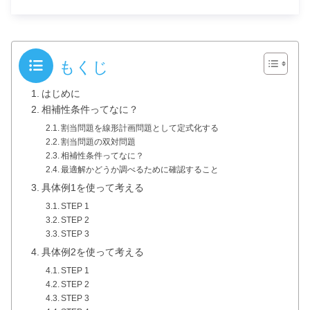
もくじ
はじめに
相補性条件ってなに？
割当問題を線形計画問題として定式化する
割当問題の双対問題
相補性条件ってなに？
最適解かどうか調べるために確認すること
具体例1を使って考える
STEP 1
STEP 2
STEP 3
具体例2を使って考える
STEP 1
STEP 2
STEP 3