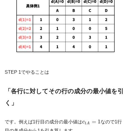
STEP 1でやることは
「各行に対してその行の成分の最小値を引
く」
=
1
です。例えば1行目の成分の最小値は
c
なので1行
1
A
目の各成分から1を引き算します。