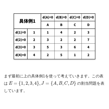
まず最初に上の具体例1を使って考えていきます。この表
=
{
1
,
2
,
3
,
4
}
,
=
{
,
,
,
}
は
E
J
A
B
C
D
の割当問題を表
しています。