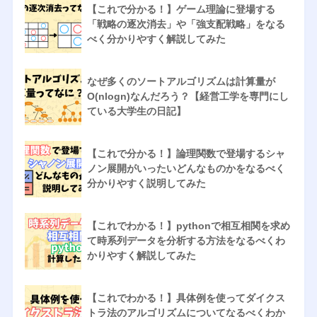
【これで分かる！】ゲーム理論に登場する
「戦略の逐次消去」や「強支配戦略」をなる
べく分かりやすく解説してみた
なぜ多くのソートアルゴリズムは計算量が
O(nlogn)なんだろう？【経営工学を専門にし
ている大学生の日記】
【これで分かる！】論理関数で登場するシャ
ノン展開がいったいどんなものかをなるべく
分かりやすく説明してみた
【これでわかる！】pythonで相互相関を求め
て時系列データを分析する方法をなるべくわ
かりやすく解説してみた
【これでわかる！】具体例を使ってダイクス
トラ法のアルゴリズムについてなるべくわか