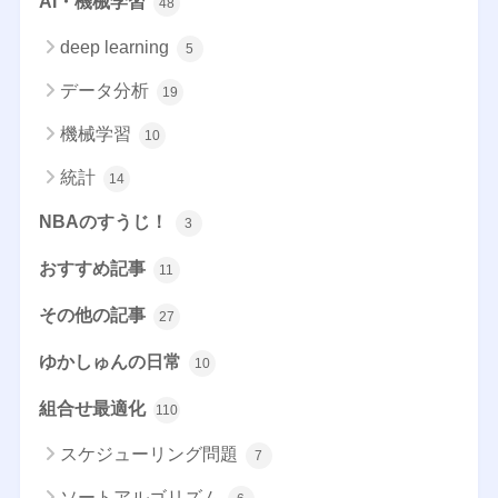
AI・機械学習
48
deep learning
5
データ分析
19
機械学習
10
統計
14
NBAのすうじ！
3
おすすめ記事
11
その他の記事
27
ゆかしゅんの日常
10
組合せ最適化
110
スケジューリング問題
7
ソートアルゴリズム