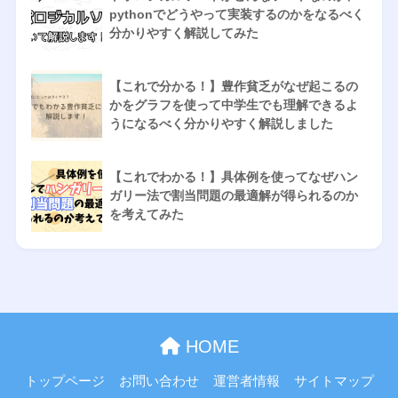
pythonでどうやって実装するのかをなるべく
分かりやすく解説してみた
【これで分かる！】豊作貧乏がなぜ起こるの
かをグラフを使って中学生でも理解できるよ
うになるべく分かりやすく解説しました
【これでわかる！】具体例を使ってなぜハン
ガリー法で割当問題の最適解が得られるのか
を考えてみた
HOME
トップページ
お問い合わせ
運営者情報
サイトマップ