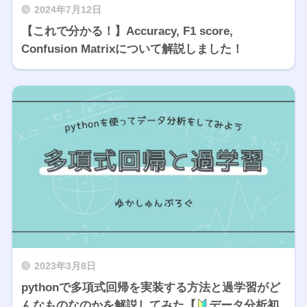
2024年7月12日
【これで分かる！】Accuracy, F1 score,
Confusion Matrixについて解説しました！
2023年3月8日
pythonで多項式回帰を実装する方法と過学習がど
んなものなのかを解説してみた【
データ分析初