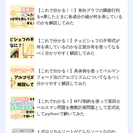
【これで分かる！！】有向グラフの隣接行列
をn乗したときに各成分の値が何を表している
のかを解説してみた
【これで分かる！】チェビシェフの不等式が
何を表しているのかを正規分布を使ってなる
べく分かりやすく解説してみた
【これで分かる！】具体例を使ってベルマン
フォード法のアルゴリズムについてなるべく
分かりやすく解説してみた
【これでわかる！】MTZ制約を使って巡回セ
ールスマン問題を整数計画問題として定式化
してpythonで解いてみた
トポロジカルソートがどんなソートなのか、