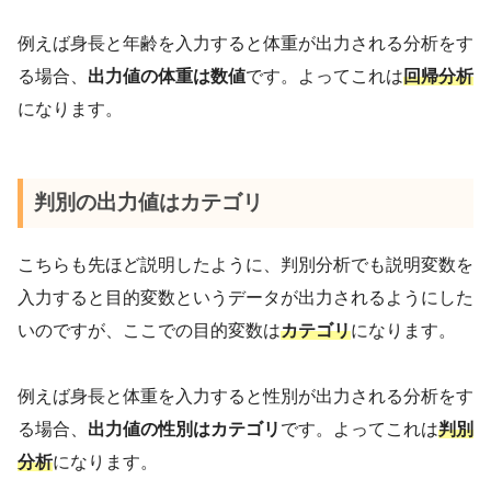
例えば身長と年齢を入力すると体重が出力される分析をす
る場合、
出力値の体重は数値
です。よってこれは
回帰分析
になります。
判別の出力値はカテゴリ
こちらも先ほど説明したように、判別分析でも説明変数を
入力すると目的変数というデータが出力されるようにした
いのですが、ここでの目的変数は
カテゴリ
になります。
例えば身長と体重を入力すると性別が出力される分析をす
る場合、
出力値の性別はカテゴリ
です。よってこれは
判別
分析
になります。