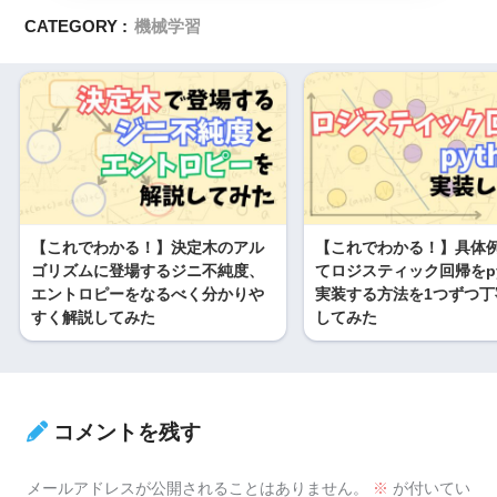
CATEGORY :
機械学習
【これでわかる！】決定木のアル
【これでわかる！】具体
ゴリズムに登場するジニ不純度、
てロジスティック回帰をpy
エントロピーをなるべく分かりや
実装する方法を1つずつ丁
すく解説してみた
してみた
コメントを残す
メールアドレスが公開されることはありません。
※
が付いてい