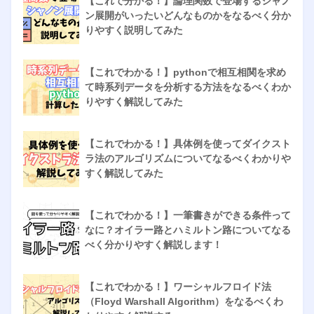
【これで分かる！】論理関数で登場するシャノ
ン展開がいったいどんなものかをなるべく分か
りやすく説明してみた
【これでわかる！】pythonで相互相関を求め
て時系列データを分析する方法をなるべくわか
りやすく解説してみた
【これでわかる！】具体例を使ってダイクスト
ラ法のアルゴリズムについてなるべくわかりや
すく解説してみた
【これでわかる！】一筆書きができる条件って
なに？オイラー路とハミルトン路についてなる
べく分かりやすく解説します！
【これでわかる！】ワーシャルフロイド法
（Floyd Warshall Algorithm）をなるべくわ