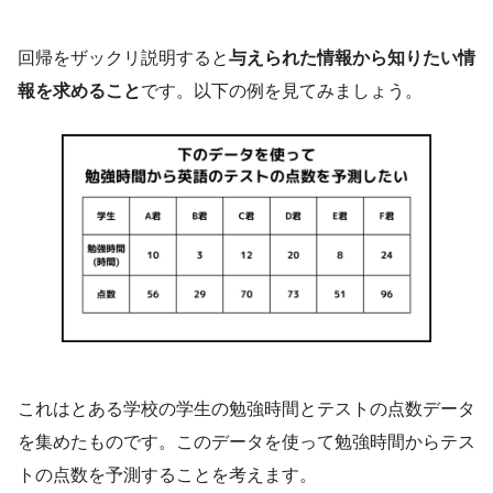
回帰をザックリ説明すると
与えられた情報から知りたい情
報を求めること
です。以下の例を見てみましょう。
経営工学
（けいえいこうがく、英: engineering
これはとある学校の学生の勉強時間とテストの点数データ
management）は、人・材料・装置・情報・エ
を集めたものです。このデータを使って勉強時間からテス
ネルギーを総合したシステムの設計・改善・確
トの点数を予測することを考えます。
立に関する活動である。そのシステムから得ら