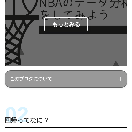
もっとみる
このブログについて
このブログでは経営工学を勉強している現役理
系大学生が、経営工学に関することを色々話し
回帰ってなに？
ていきます！