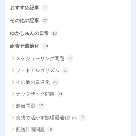
おすすめ記事
11
その他の記事
27
ゆかしゅんの日常
10
組合せ最適化
110
スケジューリング問題
7
ソートアルゴリズム
6
その他の最適化
43
ナップザック問題
11
割当問題
17
実務で活かす数理最適化tips
2
配送計画問題
8