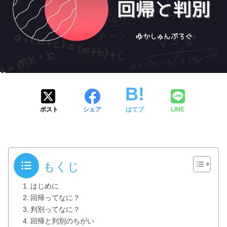
ポスト
シェア
はてブ
LINE
もくじ
はじめに
回帰ってなに？
判別ってなに？
回帰と判別のちがい