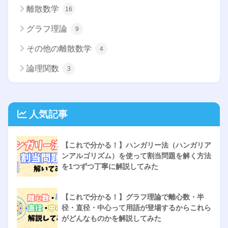
離散数学
16
グラフ理論
9
その他の離散数学
4
論理関数
3
人気記事
【これで分かる！】ハンガリー法（ハンガリア
ンアルゴリズム）を使って割当問題を解く方法
を1つずつ丁寧に解説してみた
【これで分かる！】グラフ理論で離心数・半
径・直径・中心って用語が登場するからこれら
がどんなものかを解説してみた