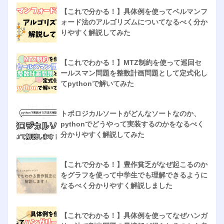
【これで分かる！】具体例を使ってベルマンフ
ォード法のアルゴリズムについてなるべく分か
りやすく解説してみた
【これでわかる！】MTZ制約を使って巡回セ
ールスマン問題を整数計画問題として定式化し
てpythonで解いてみた
トポロジカルソートがどんなソートなのか、
pythonでどうやって実装するのかをなるべく
分かりやすく解説してみた
【これで分かる！】豊作貧乏がなぜ起こるのか
をグラフを使って中学生でも理解できるように
なるべく分かりやすく解説しました
【これでわかる！】具体例を使ってなぜハンガ