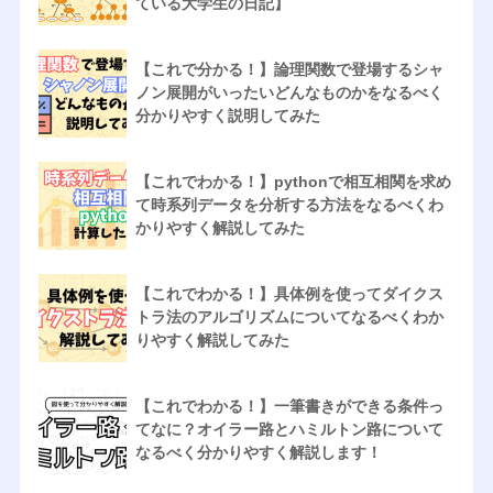
ている大学生の日記】
【これで分かる！】論理関数で登場するシャ
ノン展開がいったいどんなものかをなるべく
分かりやすく説明してみた
【これでわかる！】pythonで相互相関を求め
て時系列データを分析する方法をなるべくわ
かりやすく解説してみた
【これでわかる！】具体例を使ってダイクス
トラ法のアルゴリズムについてなるべくわか
りやすく解説してみた
【これでわかる！】一筆書きができる条件っ
てなに？オイラー路とハミルトン路について
なるべく分かりやすく解説します！