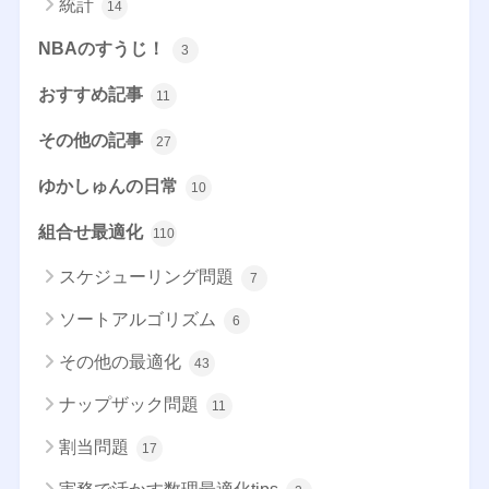
統計
14
NBAのすうじ！
3
おすすめ記事
11
その他の記事
27
ゆかしゅんの日常
10
組合せ最適化
110
スケジューリング問題
7
ソートアルゴリズム
6
その他の最適化
43
ナップザック問題
11
割当問題
17