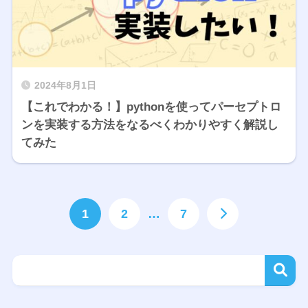
2024年8月1日
【これでわかる！】pythonを使ってパーセプトロ
ンを実装する方法をなるべくわかりやすく解説し
てみた
1
2
…
7