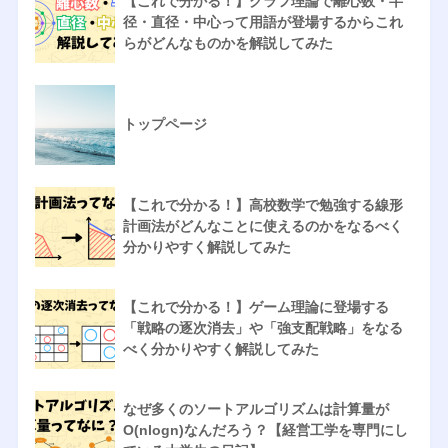
【これで分かる！】グラフ理論で離心数・半
径・直径・中心って用語が登場するからこれ
らがどんなものかを解説してみた
トップページ
【これで分かる！】高校数学で勉強する線形
計画法がどんなことに使えるのかをなるべく
分かりやすく解説してみた
【これで分かる！】ゲーム理論に登場する
「戦略の逐次消去」や「強支配戦略」をなる
べく分かりやすく解説してみた
なぜ多くのソートアルゴリズムは計算量が
O(nlogn)なんだろう？【経営工学を専門にし