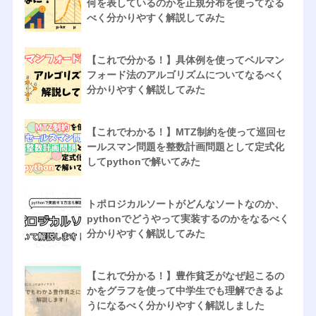
何を表しているのかを正規分布を使ってなる
べく分かりやすく解説してみた
【これで分かる！】具体例を使ってベルマン
フォード法のアルゴリズムについてなるべく
分かりやすく解説してみた
【これでわかる！】MTZ制約を使って巡回セ
ールスマン問題を整数計画問題として定式化
してpythonで解いてみた
トポロジカルソートがどんなソートなのか、
pythonでどうやって実装するのかをなるべく
分かりやすく解説してみた
【これで分かる！】豊作貧乏がなぜ起こるの
かをグラフを使って中学生でも理解できるよ
うになるべく分かりやすく解説しました