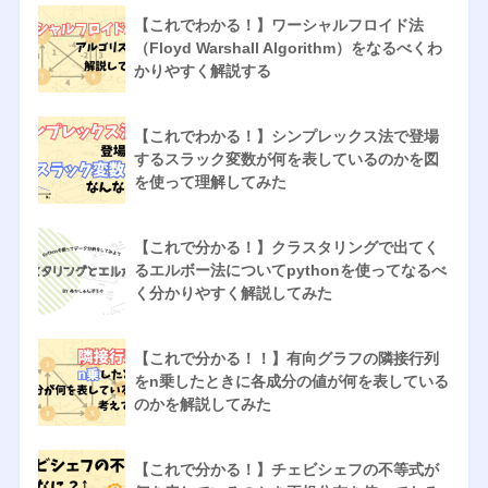
【これでわかる！】ワーシャルフロイド法
（Floyd Warshall Algorithm）をなるべくわ
かりやすく解説する
【これでわかる！】シンプレックス法で登場
するスラック変数が何を表しているのかを図
を使って理解してみた
【これで分かる！】クラスタリングで出てく
るエルボー法についてpythonを使ってなるべ
く分かりやすく解説してみた
【これで分かる！！】有向グラフの隣接行列
をn乗したときに各成分の値が何を表している
のかを解説してみた
【これで分かる！】チェビシェフの不等式が