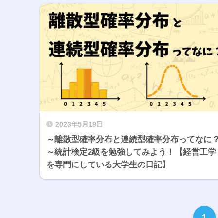
2023年5月19日
～離散型確率分布と連続型確率分布ってなに
～統計検定2級を勉強してみよう！【経営工学
を専門にしている大学生の日記】
1