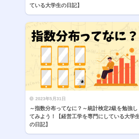
ている大学生の日記】
2023年5月31日
～指数分布ってなに？～統計検定2級を勉強し
てみよう！【経営工学を専門にしている大学
の日記】