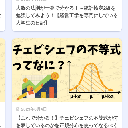
大数の法則が一発で分かる！～統計検定2級を
大
勉強してみよう！【経営工学を専門にしている
大学生の日記】
2023年6月4日
【これで分かる！】チェビシェフの不等式が何
し
を表しているのかを正規分布を使ってなるべく