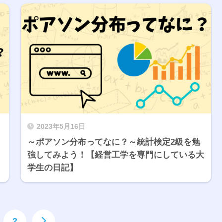
2023年5月16日
？
～ポアソン分布ってなに？～統計検定2級を勉
強してみよう！【経営工学を専門にしている大
学生の日記】
2