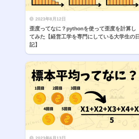
2023年8月12日
歪度ってなに？pythonを使って歪度を計算し
てみた【経営工学を専門にしている大学生の
記】
2023年6月13日