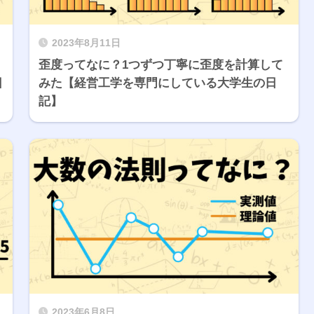
2023年8月11日
歪度ってなに？1つずつ丁寧に歪度を計算して
日
みた【経営工学を専門にしている大学生の日
記】
2023年6月8日