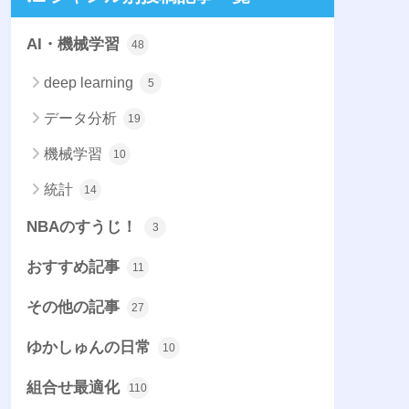
AI・機械学習
48
deep learning
5
データ分析
19
機械学習
10
統計
14
NBAのすうじ！
3
おすすめ記事
11
その他の記事
27
ゆかしゅんの日常
10
組合せ最適化
110