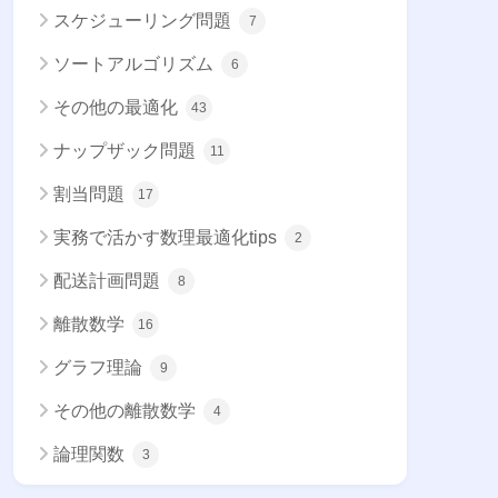
スケジューリング問題
7
ソートアルゴリズム
6
その他の最適化
43
ナップザック問題
11
割当問題
17
実務で活かす数理最適化tips
2
配送計画問題
8
離散数学
16
グラフ理論
9
その他の離散数学
4
論理関数
3