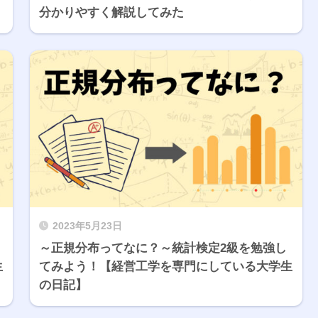
分かりやすく解説してみた
2023年5月23日
～正規分布ってなに？～統計検定2級を勉強し
生
てみよう！【経営工学を専門にしている大学生
の日記】