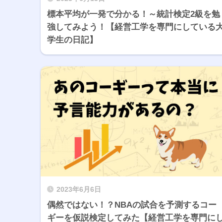
標本平均が一発で分かる！～統計検定2級を勉
強してみよう！【経営工学を専門にしている
学生の日記】
2023年6月6日
偶然ではない！？NBAの試合を予測するコー
ギーを仮説検定してみた【経営工学を専門に