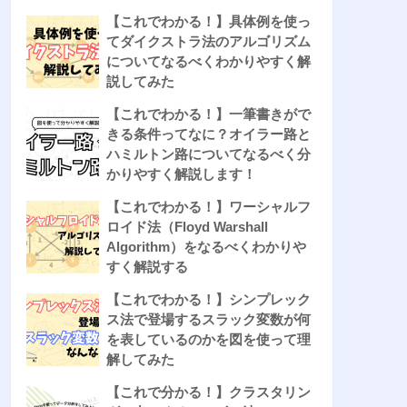
【これでわかる！】具体例を使っ
てダイクストラ法のアルゴリズム
についてなるべくわかりやすく解
説してみた
【これでわかる！】一筆書きがで
きる条件ってなに？オイラー路と
ハミルトン路についてなるべく分
かりやすく解説します！
【これでわかる！】ワーシャルフ
ロイド法（Floyd Warshall
Algorithm）をなるべくわかりや
すく解説する
【これでわかる！】シンプレック
ス法で登場するスラック変数が何
を表しているのかを図を使って理
解してみた
【これで分かる！】クラスタリン